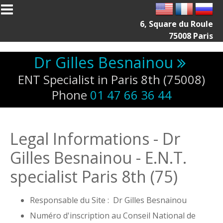
Skip to main content
6, Square du Roule
75008 Paris
Dr Gilles Besnainou
ENT Specialist in Paris 8th (75008)
Phone
01 47 66 36 44
Legal Informations - Dr
Gilles Besnainou - E.N.T.
specialist Paris 8th (75)
Responsable du Site : Dr Gilles Besnainou
Numéro d'inscription au Conseil National de