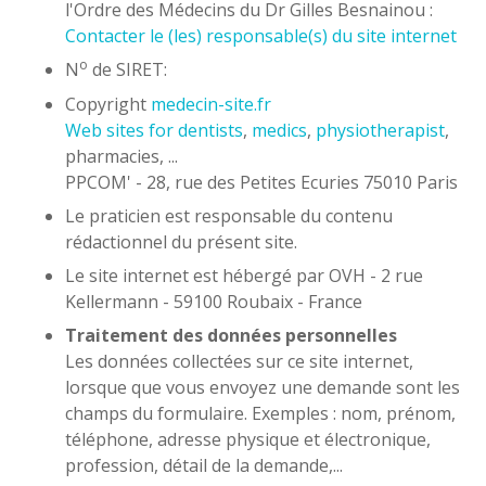
l'Ordre des Médecins du Dr Gilles Besnainou :
Contacter le (les) responsable(s) du site internet
o
N
de SIRET:
Copyright
medecin-site.fr
Web sites for dentists
,
medics
,
physiotherapist
,
pharmacies, ...
PPCOM' - 28, rue des Petites Ecuries 75010 Paris
Le praticien est responsable du contenu
rédactionnel du présent site.
Le site internet est hébergé par OVH - 2 rue
Kellermann - 59100 Roubaix - France
Traitement des données personnelles
Les données collectées sur ce site internet,
lorsque que vous envoyez une demande sont les
champs du formulaire. Exemples : nom, prénom,
téléphone, adresse physique et électronique,
profession, détail de la demande,...