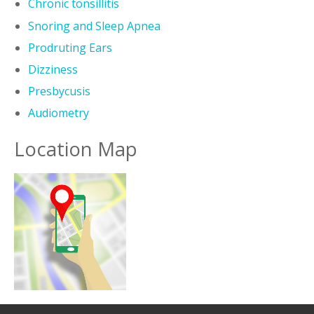
Chronic tonsillitis
Snoring and Sleep Apnea
Prodruting Ears
Dizziness
Presbycusis
Audiometry
Location Map